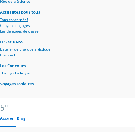
Fête de la Science
Actualités pour tous
Tous concernés !
Citoyens engagés
Les délégués de classe
EPS et UNSS
L'atelier de pratique artistique
Flashmob
Les Concours
The big challenge
Voyages scolaires
5°
Accueil
Blog