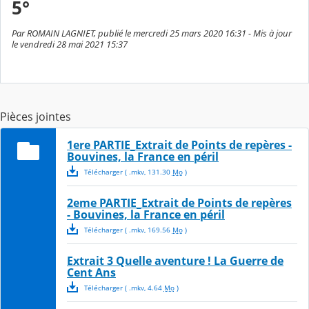
5°
Par ROMAIN LAGNIET, publié le mercredi 25 mars 2020 16:31 - Mis à jour
le vendredi 28 mai 2021 15:37
Pièces jointes
1ere PARTIE_Extrait de Points de repères -
Bouvines, la France en péril
Télécharger
( .
mkv
,
131.30
Mo
)
2eme PARTIE_Extrait de Points de repères
- Bouvines, la France en péril
Télécharger
( .
mkv
,
169.56
Mo
)
Extrait 3 Quelle aventure ! La Guerre de
Cent Ans
Télécharger
( .
mkv
,
4.64
Mo
)