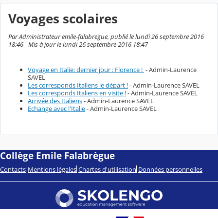
Voyages scolaires
Par Administrateur emile-falabregue, publié le lundi 26 septembre 2016
18:46 - Mis à jour le lundi 26 septembre 2016 18:47
Voyage en Italie: dernier jour : Florence !
- Admin-Laurence
SAVEL
Les corresponds Italiens le départ !
- Admin-Laurence SAVEL
Les corresponds Italiens en visite !
- Admin-Laurence SAVEL
Arrivée des Italiens
- Admin-Laurence SAVEL
Echange avec l'Italie
- Admin-Laurence SAVEL
Collège Emile Falabrègue
Contacts
Mentions légales
Chartes d'utilisation
Données personnelles