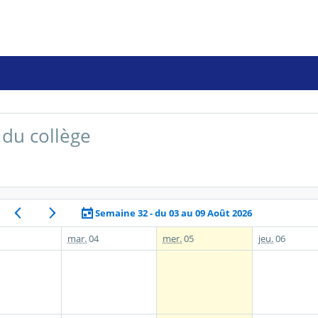
du collège
Semaine 32 - du 03 au 09 Août 2026
mar.
04
mer.
05
jeu.
06