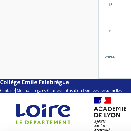
18h
19h
Soirée
Collège Emile Falabrègue
Contacts
Mentions légales
Chartes d'utilisation
Données personnelles