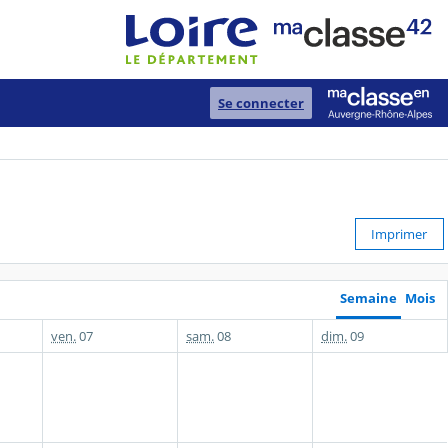
Se connecter
Imprimer
Semaine
Mois
ven.
07
sam.
08
dim.
09