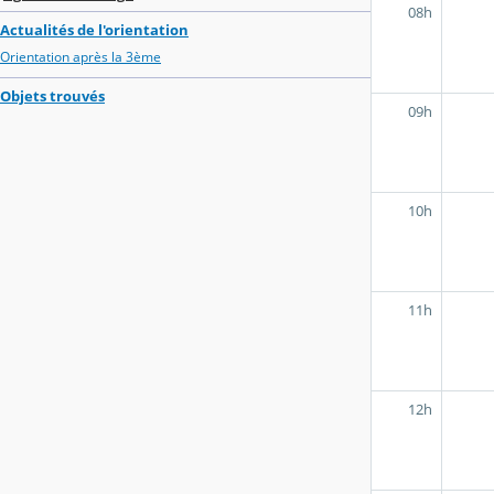
08h
Actualités de l'orientation
Orientation après la 3ème
Objets trouvés
09h
10h
11h
12h