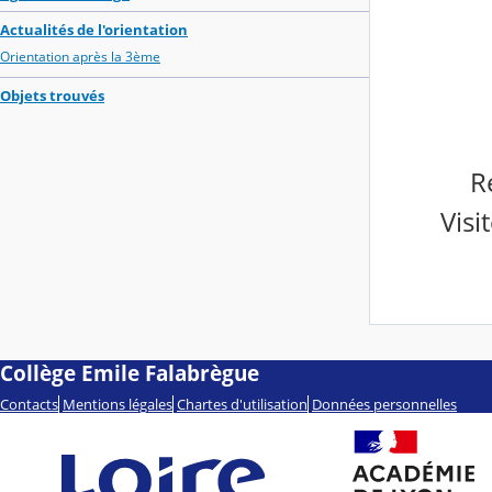
Actualités de l'orientation
Orientation après la 3ème
Objets trouvés
R
Visi
Collège Emile Falabrègue
Contacts
Mentions légales
Chartes d'utilisation
Données personnelles