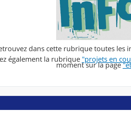
etrouvez dans cette rubrique toutes les in
tez également la rubrique
"projets en cou
moment sur la page
"é