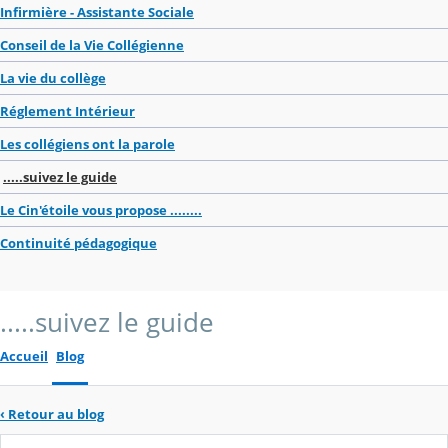
Infirmière - Assistante Sociale
Conseil de la Vie Collégienne
La vie du collège
Réglement Intérieur
Les collégiens ont la parole
.....suivez le guide
Le Cin'étoile vous propose ........
Continuité pédagogique
.....suivez le guide
Accueil
Blog
‹
Retour au blog