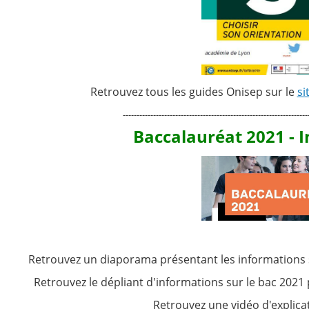
Retrouvez tous les guides Onisep sur le
si
-------------------------------------------------------------------
Baccalauréat 2021 - 
Retrouvez un diaporama présentant les informations 
Retrouvez le dépliant d'informations sur le bac 2021
Retrouvez une vidéo d'explica