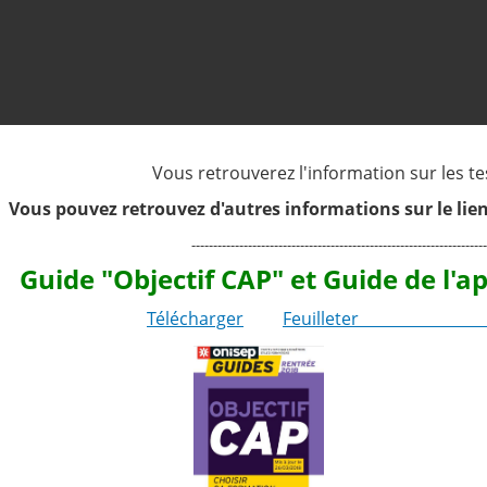
Vous retrouverez l'information sur les t
Vous pouvez retrouvez d'autres informations sur le lien
--------------------------------------------------------------------
Guide "Objectif CAP" et Guide de l'a
Télécharger
Feuilleter