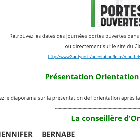
Retrouvez les dates des journées portes ouvertes dans l
ou directement sur le site du C
http://www2.ac-lyon.fr/orientation/loire/montbri
--------------------------------------------------------------------
Présentation Orientation
z le diaporama sur la présentation de l'orientation après l
--------------------------------------------------------------------
La conseillère d'O
JENNIFER BERNABE