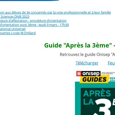
on aux élèves de 3e concernés par la voie professionnelle et à leur famille
 Sciences DNB 2023
édure d'affectation - procédure d'orientation
'orientation post 3ème : jeudi 9 mars - 17h30
ational Universel
vertes Lycée JB D'Allard
Guide "Après la 3ème" 
Retrouvez le guide Onisep "
Télécharger
Feui