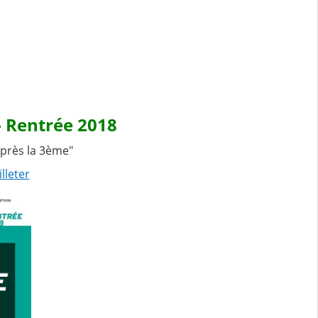
- Rentrée 2018
Après la 3ème"
lleter