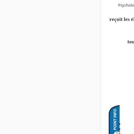
Psychologue de
reçoit les 
tou