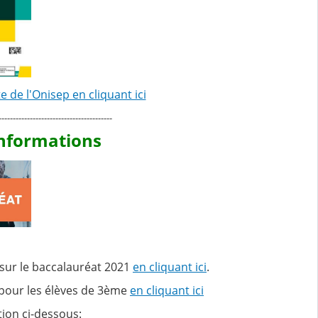
te de l'Onisep en cliquant ici
----------------------------------------
Informations
sur le baccalauréat 2021
en cliquant ici
.
 pour les élèves de 3ème
en cliquant ici
tion ci-dessous: