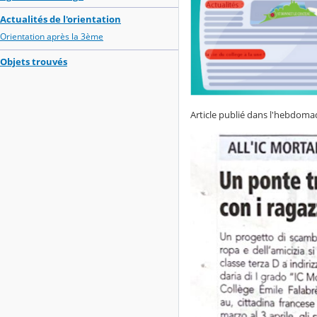
Actualités de l'orientation
Orientation après la 3ème
Objets trouvés
Article publié dans l'hebdomad