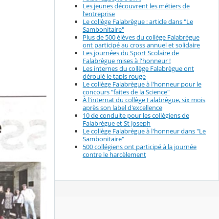
Les jeunes découvrent les métiers de
l'entreprise
Le collège Falabrègue : article dans "Le
Sambonitaire"
Plus de 500 élèves du collège Falabrègue
ont participé au cross annuel et solidaire
Les journées du Sport Scolaire de
Falabrègue mises à l'honneur !
Les internes du collège Falabrègue ont
déroulé le tapis rouge
Le collège Falabrègue à l'honneur pour le
concours "faites de la Science"
À l'internat du collège Falabrègue, six mois
après son label d'excellence
10 de conduite pour les collègiens de
Falabrègue et St Joseph
Le collège Falabrègue à l'honneur dans "Le
Sambonitaire"
500 collégiens ont participé à la journée
contre le harcèlement