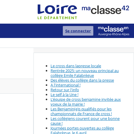
Se connecter
Le cross dans lapresse locale
Rentrée 2025: un nouveau principal au
collège Emile Falabrègue
Des élèves du collège dans la presse
A l'international !
Retour sur l'info
Le self à la Une !
L'équipe de cross benjamine invitée aux
voeux de la mairie !
Les Benjamin(e)s qualifiés pour les
championnats de France de cross !
Les collégiens courent pour une bonne
cause !
Journées portes ouvertes au collège
Falabrègue, le 6 avril